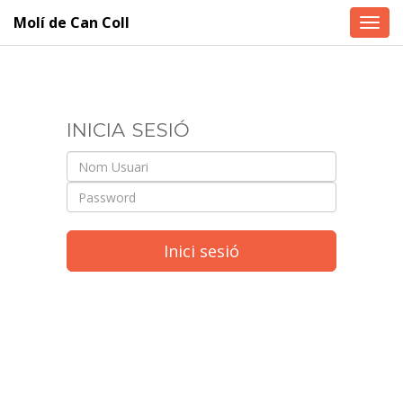
Molí de Can Coll
Toggl
navig
inicia sesió